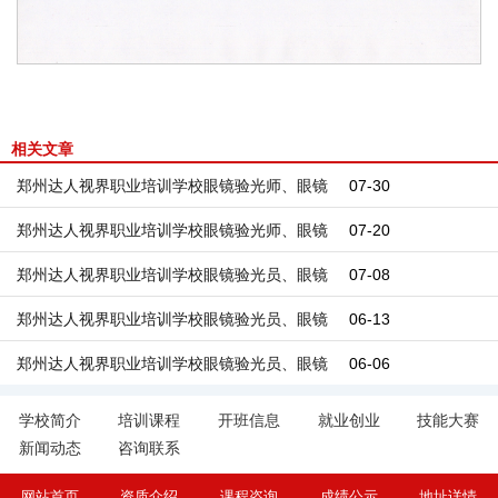
相关文章
郑州达人视界职业培训学校眼镜验光师、眼镜
07-30
定配工 职业技能等级评价考试成绩公示
郑州达人视界职业培训学校眼镜验光师、眼镜
07-20
定配工 职业技能等级评价考试成绩公示
郑州达人视界职业培训学校眼镜验光员、眼镜
07-08
定配工 职业技能等级评价考试成绩公示
郑州达人视界职业培训学校眼镜验光员、眼镜
06-13
定配工 职业技能等级评价考试成绩公示
郑州达人视界职业培训学校眼镜验光员、眼镜
06-06
定配工 职业技能等级评价考试成绩公示
学校简介
培训课程
开班信息
就业创业
技能大赛
新闻动态
咨询联系
网站首页
资质介绍
课程咨询
成绩公示
地址详情