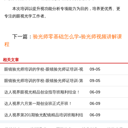
本次培训以提升视功能分析专项能力为目的，培养更优秀、更
专注的眼视光学工作者。
下一篇：
验光师零基础怎么学
-
验光师视频讲解课
程
相关文章
眼镜验光师培训的学校-眼镜验光师证培训-视
09-05
功能培训班顺利结业
眼镜验光师培训的学校-眼镜验光师证培训-第
09-05
207期验光配镜精品培训班开业
达人视界眼视光精品创业指导班顺利结业！
06-09
达人视界六月第一期创业班正式开班！
06-09
达人视界第201期验光配镜精品培训班顺利结
06-09
业！