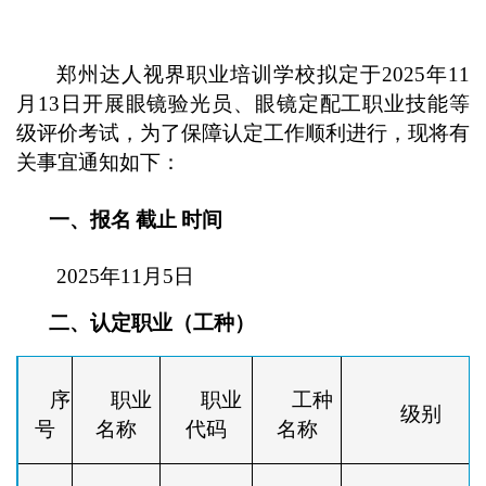
郑州达人视界职业培训学校拟定于2025年11
月13日开展眼镜验光员、眼镜定配工职业技能等
级评价考试，为了保障认定工作顺利进行，现将有
关事宜通知如下：
一、报名
截止
时间
202
5
年
11
月
5
日
二、认定职业（工种）
序
职业
职业
工种
级别
号
名称
代码
名称