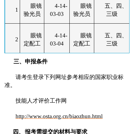
眼镜
4-14-
眼镜
五、四、
1
验光员
03-03
验光员
三级
眼镜
4-14-
眼镜
五、四、
2
定配工
03-04
定配工
三级
三、申报条件
请考生登录下列网址参考相应的国家职业标
准。
技能人才评价工作网
http://www.osta.org.cn/biaozhun.html
四、
报考需提交的材料与要求