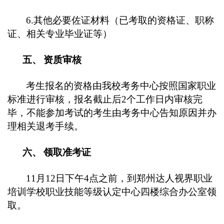
6.其他必要佐证材料（已考取的资格证、职称
证、相关专业毕业证等）
五、
资质审核
考生报名的资格由
我校考务中心
按照国家职业
标准进行审核
，
报名截止后2个工作日内审核完
毕，不能参加考试的考生由考务中心告知原因并办
理相关退考手续。
六、
领取准考证
11
月
12
日下午4点之前
，
到
郑州达人视界职业
培训学校职业技能等级认定中心四楼综合办公室
领
取。