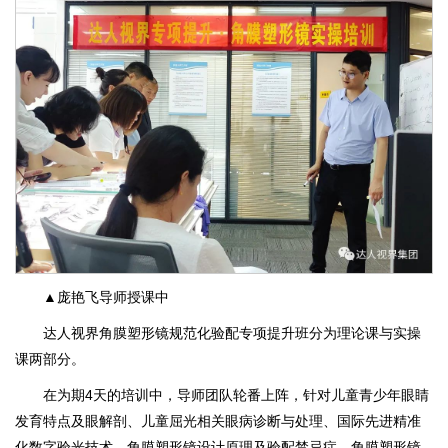
▲庞艳飞导师授课中
达人视界角膜塑形镜规范化验配专项提升班分为理论课与实操
课两部分。
在为期4天的培训中，导师团队轮番上阵，针对儿童青少年眼睛
发育特点及眼解剖、儿童屈光相关眼病诊断与处理、国际先进精准
化数字验光技术、角膜塑形镜设计原理及验配禁忌症、角膜塑形镜