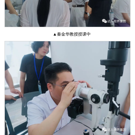
▲秦金华教授授课中