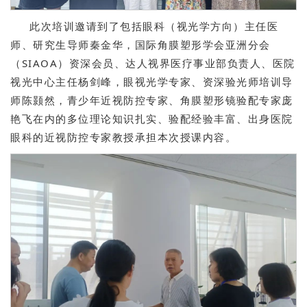
此次培训邀请到了包括眼科（视光学方向）主任医
师、研究生导师秦金华，国际角膜塑形学会亚洲分会
（SIAOA）资深会员、达人视界医疗事业部负责人、医院
视光中心主任杨剑峰，眼视光学专家、资深验光师培训导
师陈颢然，青少年近视防控专家、角膜塑形镜验配专家庞
艳飞在内的多位理论知识扎实、验配经验丰富、出身医院
眼科的近视防控专家教授承担本次授课内容。